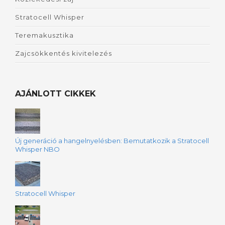
Stratocell Whisper
Teremakusztika
Zajcsökkentés kivitelezés
AJÁNLOTT CIKKEK
Új generáció a hangelnyelésben: Bemutatkozik a Stratocell
Whisper NBO
Stratocell Whisper