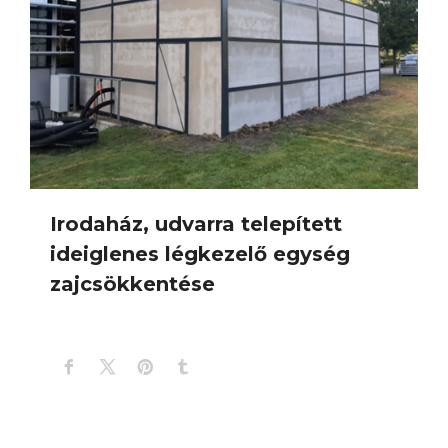
Irodaház, udvarra telepített
ideiglenes légkezelő egység
zajcsökkentése