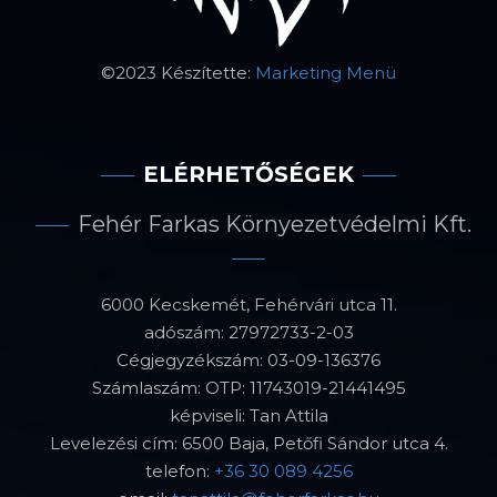
©2023 Készítette:
Marketing Menü
ELÉRHETŐSÉGEK
Fehér Farkas Környezetvédelmi Kft.
6000 Kecskemét, Fehérvári utca 11.
adószám: 27972733-2-03
Cégjegyzékszám: 03-09-136376
Számlaszám: OTP: 11743019-21441495
képviseli: Tan Attila
Levelezési cím: 6500 Baja, Petőfi Sándor utca 4.
telefon:
+36 30 089 4256