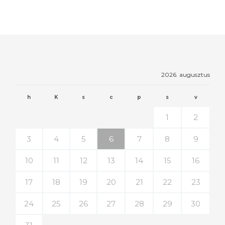
2026. augusztus
h
K
s
c
p
s
v
1
2
3
4
5
6
7
8
9
10
11
12
13
14
15
16
17
18
19
20
21
22
23
24
25
26
27
28
29
30