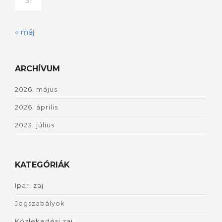
31
« máj
ARCHÍVUM
2026. május
2026. április
2023. július
KATEGÓRIÁK
Ipari zaj
Jogszabályok
Közlekedési zaj