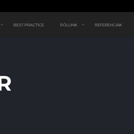
BEST PRACTICE
RÓLUNK
REFERENCIÁK
R