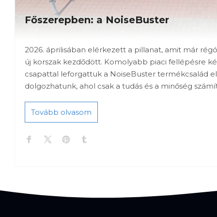
Főszerepben: a NoiseBuster
2026. áprilisában elérkezett a pillanat, amit már ré
új korszak kezdődött. Komolyabb piaci fellépésre ké
csapattal leforgattuk a NoiseBuster termékcsalád 
dolgozhatunk, ahol csak a tudás és a minőség számí
Tovább olvasom