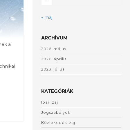
« máj
ARCHÍVUM
nek a
2026. május
2026. április
chnikai
2023. július
KATEGÓRIÁK
Ipari zaj
Jogszabályok
Közlekedési zaj