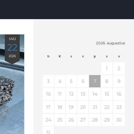
MÁJ
2026. augusztus
22
2026
h
K
s
c
p
s
v
1
2
3
4
5
6
7
8
9
10
11
12
13
14
15
16
17
18
19
20
21
22
23
24
25
26
27
28
29
30
31