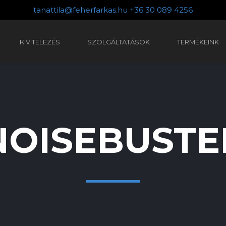
tanattila@feherfarkas.hu
+36 30 089 4256
KIVITELEZÉS
SZOLGÁLTATÁSOK
TERMÉKEINK
NOISEBUSTE