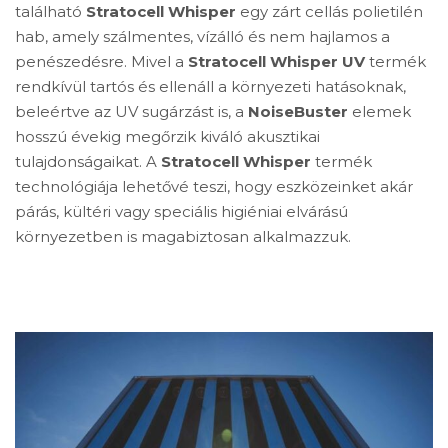
található
Stratocell
Whisper
egy zárt cellás polietilén
hab, amely szálmentes, vízálló és nem hajlamos a
penészedésre. Mivel a
Stratocell Whisper UV
termék
rendkívül tartós és ellenáll a környezeti hatásoknak,
beleértve az UV sugárzást is, a
NoiseBuster
elemek
hosszú évekig megőrzik kiváló akusztikai
tulajdonságaikat. A
Stratocell Whisper
termék
technológiája lehetővé teszi, hogy eszközeinket akár
párás, kültéri vagy speciális higiéniai elvárású
környezetben is magabiztosan alkalmazzuk.