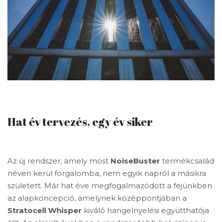
Hat év tervezés, egy év siker
Az új rendszer, amely most
NoiseBuster
termékcsalád
néven kerül forgalomba, nem egyik napról a másikra
született. Már hat éve megfogalmazódott a fejünkben
az alapkoncepció, amelynek középpontjában a
Stratocell
Whisper
kiváló hangelnyelési együtthatója