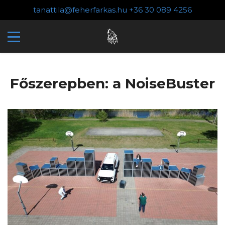
tanattila@feherfarkas.hu
+36 30 089 4256
Főszerepben: a NoiseBuster