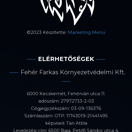
©2023 Készítette:
Marketing Menü
ELÉRHETŐSÉGEK
Fehér Farkas Környezetvédelmi Kft.
6000 Kecskemét, Fehérvári utca 11.
adószám: 27972733-2-03
Cégjegyzékszám: 03-09-136376
Számlaszám: OTP: 11743019-21441495
képviseli: Tan Attila
Levelezési cím: 6500 Baja, Petőfi Sándor utca 4.