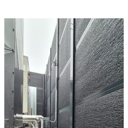
RÉSZLETEKRŐL!