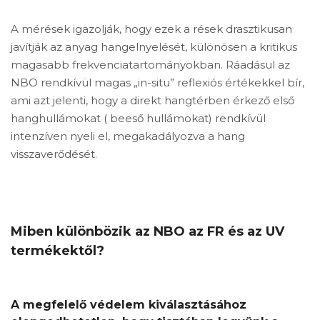
A mérések igazolják, hogy ezek a rések drasztikusan
javítják az anyag hangelnyelését, különösen a kritikus
magasabb frekvenciatartományokban. Ráadásul az
NBO rendkívül magas „in-situ” reflexiós értékekkel bír,
ami azt jelenti, hogy a direkt hangtérben érkező első
hanghullámokat ( beeső hullámokat) rendkívül
intenzíven nyeli el, megakadályozva a hang
visszaverődését.
Miben különbözik az NBO az FR és az UV
termékektől?
A megfelelő védelem kiválasztásához