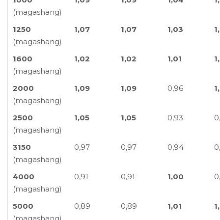
(magashang)
1250
1,07
1,07
1,03
1
(magashang)
1600
1,02
1,02
1,01
1
(magashang)
2000
1,09
1,09
0,96
1
(magashang)
2500
1,05
1,05
0,93
0
(magashang)
3150
0,97
0,97
0,94
0
(magashang)
4000
0,91
0,91
1,00
0
(magashang)
5000
0,89
0,89
1,01
1
(magashang)