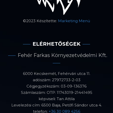
©2023 Készítette:
Marketing Menü
ELÉRHETŐSÉGEK
Fehér Farkas Környezetvédelmi Kft.
6000 Kecskemét, Fehérvári utca 11.
adószám: 27972733-2-03
Cégjegyzékszám: 03-09-136376
Számlaszám: OTP: 11743019-21441495
képviseli: Tan Attila
Levelezési cím: 6500 Baja, Petőfi Sándor utca 4.
telefon:
+36 30 089 4256