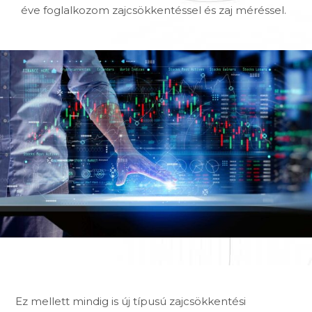
éve foglalkozom zajcsökkentéssel és zaj méréssel.
Ez mellett mindig is új típusú zajcsökkentési