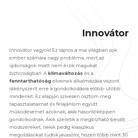
Innovátor
Innovátor vagyok! Ez sajnos a mai világban sok
ember számára nagy probléma, mert az
újdonságok miatt nem érzik magukat
biztonságban. A
klímaváltozás
és a
fenntarthatóság
elveinek alkalmazása viszont
rákényszerít erre a gondolkodásra előbb-utóbb
mindenkit. Ez alapján szívesen osztom meg
tapasztalataimat és felajánlom együtt
működésemet azoknak, akik hasonlóképpen
gondolkodnak. Akik szeretik a megbízható bevált
módszereket, nekik pedig klasszikus
megoldásokat tudok javasolni, hiszen több mint 30