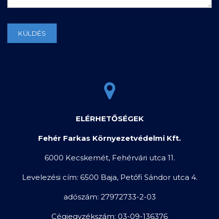
ELÉRHETŐSÉGEK
Fehér Farkas Környezetvédelmi Kft.
6000 Kecskemét, Fehérvári utca 11.
Levelezési cím: 6500 Baja, Petőfi Sándor utca 4.
adószám: 27972733-2-03
Cégjegyzékszám: 03-09-136376