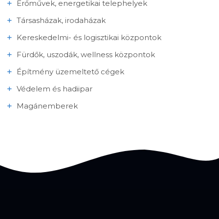
Erőművek, energetikai telephelyek
Társasházak, irodaházak
Kereskedelmi- és logisztikai központok
Fürdők, uszodák, wellness központok
Építmény üzemeltető cégek
Védelem és hadiipar
Magánemberek