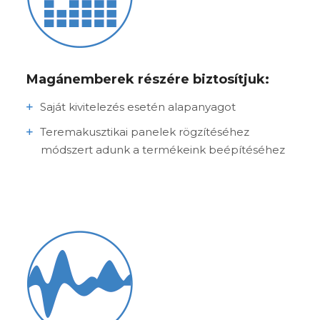
Magánemberek részére biztosítjuk:
Saját kivitelezés esetén alapanyagot
Teremakusztikai panelek rögzítéséhez
módszert adunk a termékeink beépítéséhez