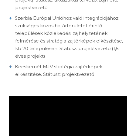
projektvezető
Szerbia Európai Unióhoz való integrációjához
szükséges közös határterületet érintő
települések közlekedési zajhelyzetének
felmérése és stratégia zajtérképek elkészítése,
kb 70 településen. Státusz: projektvezető (1,5
éves projekt)
Kecskemét MJV stratégia zajtérképek
elkészítése. Státusz: projektvezető