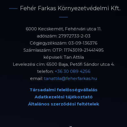
Fehér Farkas Környezetvédelmi Kft.
6000 Kecskemét, Fehérvári utca 11.
adószám: 27972733-2-03
Cégjegyzékszám: 03-09-136376
Számlaszám: OTP: 11743019-21441495
képviseli: Tan Attila
Levelezési cím: 6500 Baja, Petőfi Sándor utca 4.
telefon:
+36 30 089 4256
email:
tanattila@feherfarkas.hu
Társadalmi felelősségvállalás
Adatkezelési tájékoztató
Általános szerződési feltételek