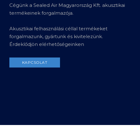
Cégünk a Sealed Air Magyarország Kft. akusztikai
termékeinek forgalmazója.
Akusztikai felhasználási céllal termékeket
forgalmazunk, gyártunk és kivitelezünk.
Érdeklődjön elérhetőségeinken
KAPCSOLAT