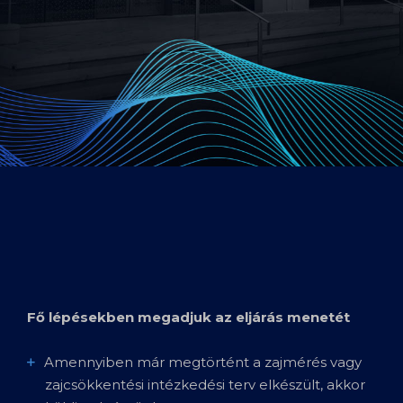
Fő lépésekben megadjuk az eljárás menetét
Amennyiben már megtörtént a zajmérés vagy
zajcsökkentési intézkedési terv elkészült, akkor