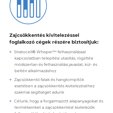
Zajcsökkentés kivitelezéssel
foglalkozó cégek részére biztosítjuk:
Stratocell® Whisper™ felhasználással
kapcsolatban telepítési utasítás, rögzítési
módszertan és felhasználási javaslat, kül- és
beltéri alkalmazáshoz
Zajcsökkentő falak és hangtompítók
esetében a zajcsökkentés kivitelezéséhez
szakmai segítséget adunk
Célunk, hogy a forgalmazott alapanyagokat és
termékeinket a zajcsökkentést kivitelezők