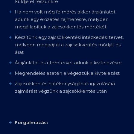
küldje el részünkre
Ha nem volt még felmérés akkor árajánlatot
adunk egy előzetes zajmérésre, melyben
megállapítjuk a zajcsökkentés mértékét
Készítünk egy zajcsökkentési intézkedési tervet,
melyben megadjuk a zajcsökkentés módját és
árát
Árajánlatot és ütemtervet adunk a kivitelezésre
Megrendelés esetén elvégezzük a kivitelezést
Zajcsökkentés hatékonyságának igazolására
zajmérést végzünk a zajcsökkentés után
Forgalmazás: