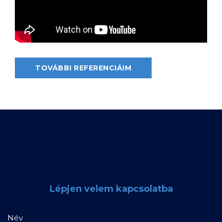
TOVÁBBI REFERENCIÁIM
Lépjen velem kapcsolatba
Név