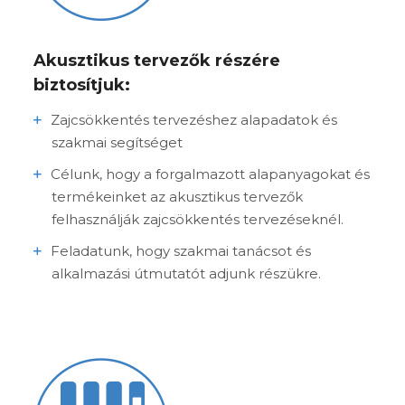
Akusztikus tervezők részére
biztosítjuk:
Zajcsökkentés tervezéshez alapadatok és
szakmai segítséget
Célunk, hogy a forgalmazott alapanyagokat és
termékeinket az akusztikus tervezők
felhasználják zajcsökkentés tervezéseknél.
Feladatunk, hogy szakmai tanácsot és
alkalmazási útmutatót adjunk részükre.