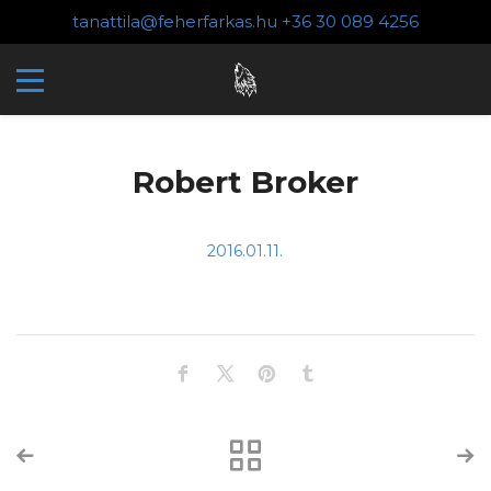
tanattila@feherfarkas.hu
+36 30 089 4256
Robert Broker
2016.01.11.