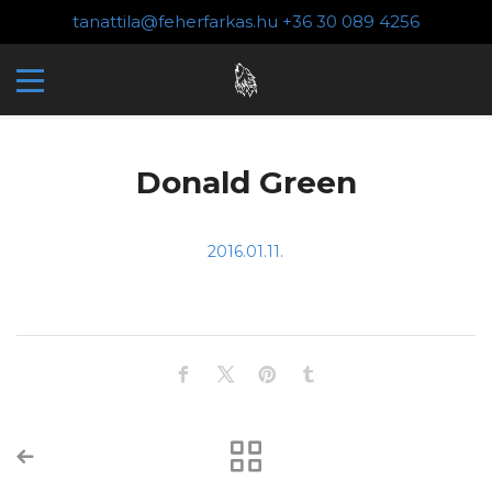
tanattila@feherfarkas.hu
+36 30 089 4256
Donald Green
2016.01.11.