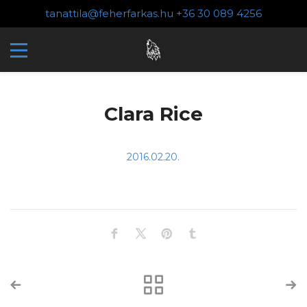
tanattila@feherfarkas.hu
+36 30 089 4256
Clara Rice
2016.02.20.