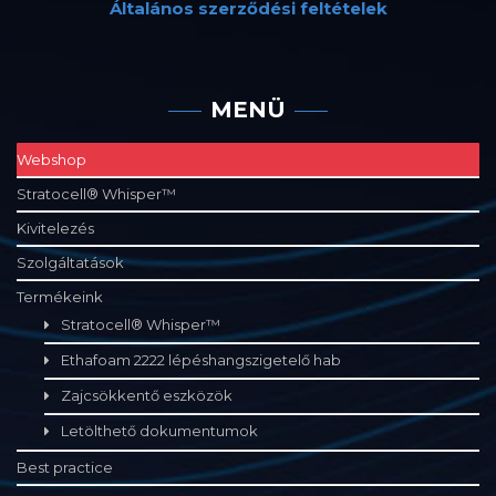
Általános szerződési feltételek
MENÜ
Webshop
Stratocell® Whisper™
Kivitelezés
Szolgáltatások
Termékeink
Stratocell® Whisper™
Ethafoam 2222 lépéshangszigetelő hab
Zajcsökkentő eszközök
Letölthető dokumentumok
Best practice