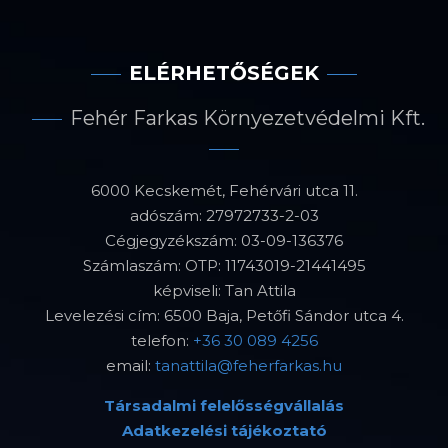
ELÉRHETŐSÉGEK
Fehér Farkas Környezetvédelmi Kft.
6000 Kecskemét, Fehérvári utca 11.
adószám: 27972733-2-03
Cégjegyzékszám: 03-09-136376
Számlaszám: OTP: 11743019-21441495
képviseli: Tan Attila
Levelezési cím: 6500 Baja, Petőfi Sándor utca 4.
telefon:
+36 30 089 4256
email:
tanattila@feherfarkas.hu
Társadalmi felelősségvállalás
Adatkezelési tájékoztató