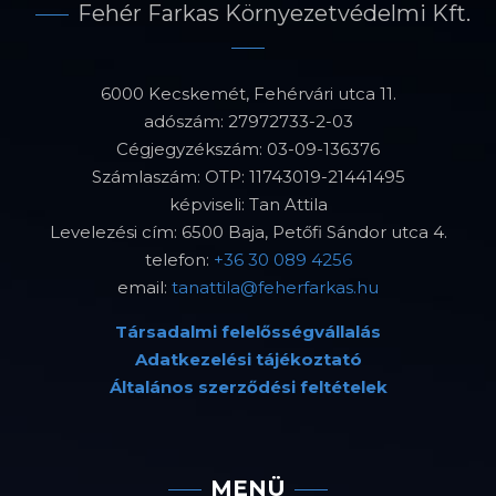
Fehér Farkas Környezetvédelmi Kft.
6000 Kecskemét, Fehérvári utca 11.
adószám: 27972733-2-03
Cégjegyzékszám: 03-09-136376
Számlaszám: OTP: 11743019-21441495
képviseli: Tan Attila
Levelezési cím: 6500 Baja, Petőfi Sándor utca 4.
telefon:
+36 30 089 4256
email:
tanattila@feherfarkas.hu
Társadalmi felelősségvállalás
Adatkezelési tájékoztató
Általános szerződési feltételek
MENÜ