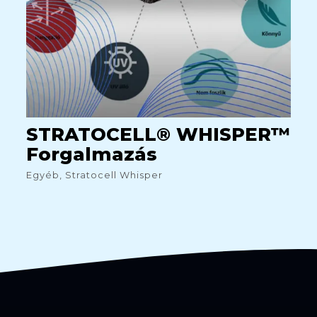
STRATOCELL® WHISPER™
Forgalmazás
Egyéb, Stratocell Whisper