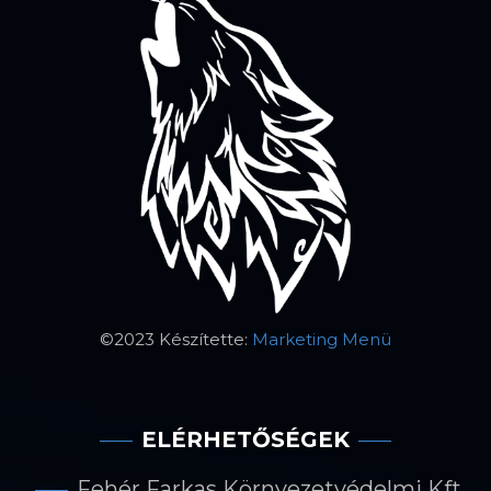
©2023 Készítette:
Marketing Menü
ELÉRHETŐSÉGEK
Fehér Farkas Környezetvédelmi Kft.