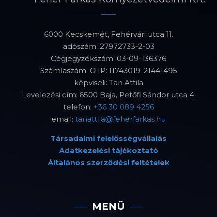
6000 Kecskemét, Fehérvári utca 11.
adószám: 27972733-2-03
Cégjegyzékszám: 03-09-136376
Számlaszám: OTP: 11743019-21441495
képviseli: Tan Attila
Levelezési cím: 6500 Baja, Petőfi Sándor utca 4.
telefon:
+36 30 089 4256
email:
tanattila@feherfarkas.hu
Társadalmi felelősségvállalás
Adatkezelési tájékoztató
Általános szerződési feltételek
MENÜ