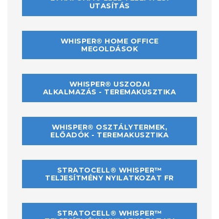
UTASÍTÁS
WHISPER® HOME OFFICE
MEGOLDÁSOK
WHISPER® USZODAI
ALKALMAZÁS - TEREMAKUSZTIKA
WHISPER® OSZTÁLYTERMEK,
ELŐADÓK - TEREMAKUSZTIKA
STRATOCELL® WHISPER™
TELJESÍTMÉNY NYILATKOZAT FR
STRATOCELL® WHISPER™